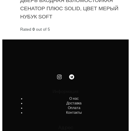
ДВЕРЬ ВХОДНАЯ ВЗЛОМОСТОЙКАЯ
СЕНАТОР ПЛЮС SOLID, ЦВЕТ МЕРЫЙ
НУБУК SOFT
Rated
0
out of 5
Информация
О нас
Доставка
Оплата
Контакты
Адрес