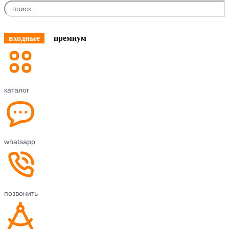
входные
премиум
каталог
whatsapp
позвонить