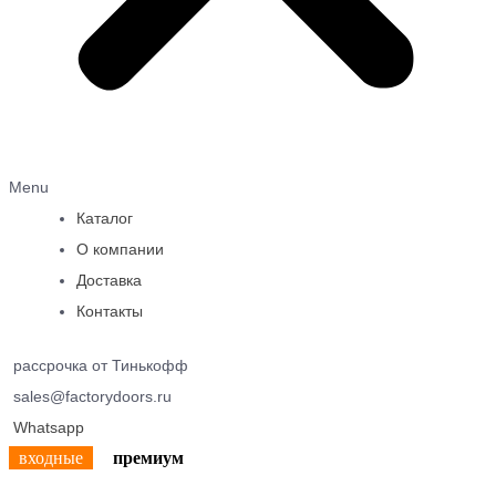
Menu
Каталог
О компании
Доставка
Контакты
рассрочка от Тинькофф
sales@factorydoors.ru
Whatsapp
входные
премиум