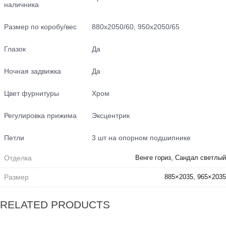
наличника
Размер по коробу/вес
880х2050/60, 950х2050/65
Глазок
Да
Ночная задвижка
Да
Цвет фурнитуры
Хром
Регулировка прижима
Эксцентрик
Петли
3 шт на опорном подшипнике
Отделка
Венге гориз, Сандал светлый
Размер
885×2035, 965×2035
RELATED PRODUCTS