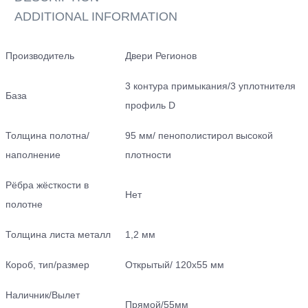
ADDITIONAL INFORMATION
Производитель
Двери Регионов
3 контура примыкания/3 уплотнителя
База
профиль D
Толщина полотна/
95 мм/ пенополистирол высокой
наполнение
плотности
Рёбра жёсткости в
Нет
полотне
Толщина листа металл
1,2 мм
Короб, тип/размер
Открытый/ 120х55 мм
Наличник/Вылет
Прямой/55мм