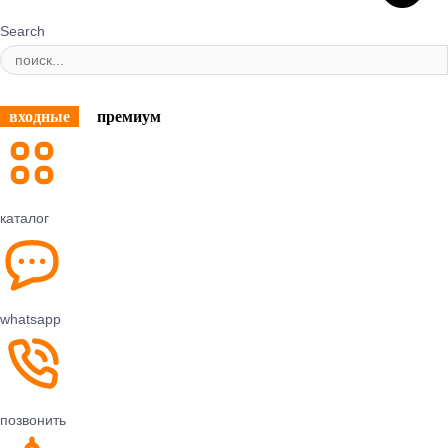
Search
входные
премиум
каталог
whatsapp
позвонить