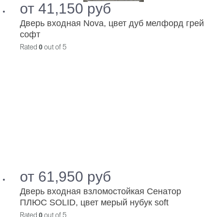
от
41,150
руб
Дверь входная Nova, цвет дуб мелфорд грей
софт
Rated
0
out of 5
от
61,950
руб
Дверь входная взломостойкая Сенатор
ПЛЮС SOLID, цвет мерый нубук soft
Rated
0
out of 5