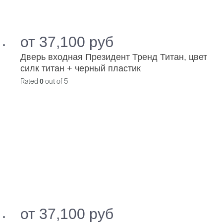
от
37,100
руб
Дверь входная Президент Тренд Титан, цвет
силк титан + черный пластик
Rated
0
out of 5
от
37,100
руб