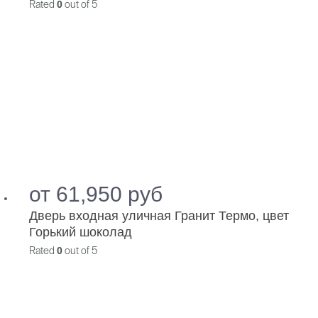
Rated
0
out of 5
от
61,950
руб
Дверь входная уличная Гранит Термо, цвет
Горький шоколад
Rated
0
out of 5