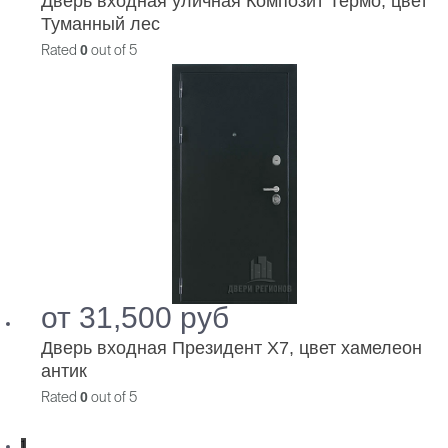
Дверь входная уличная Композит Термо, цвет
Туманный лес
Rated
0
out of 5
от
31,500
руб
Дверь входная Президент Х7, цвет хамелеон
антик
Rated
0
out of 5
1