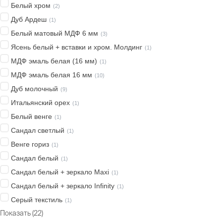
Белый хром
(
2
)
Дуб Ардеш
(
1
)
Белый матовый МДФ 6 мм
(
3
)
Ясень белый + вставки и хром. Молдинг
(
1
)
МДФ эмаль белая (16 мм)
(
1
)
МДФ эмаль белая 16 мм
(
10
)
Дуб молочный
(
9
)
Итальянский орех
(
1
)
Белый венге
(
1
)
Сандал светлый
(
1
)
Венге гориз
(
1
)
Сандал белый
(
1
)
Сандал белый + зеркало Maxi
(
1
)
Сандал белый + зеркало Infinity
(
1
)
Серый текстиль
(
1
)
Показать
(
22
)