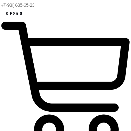
+7 (981) 685-65-23
0
РУБ
0