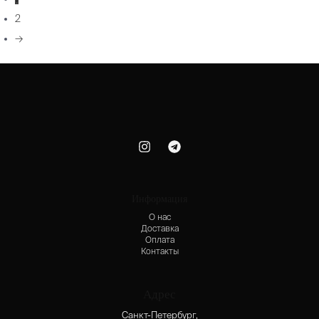
2
→
Информация
О нас
Доставка
Оплата
Контакты
Адрес
Санкт-Петербург,