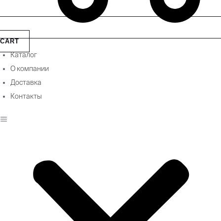
CART
Каталог
О компании
Доставка
Контакты