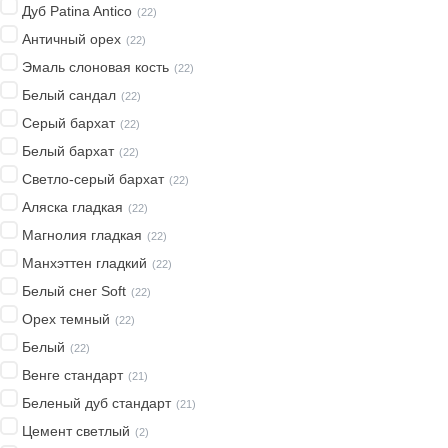
Дуб Patina Antico
(
22
)
Античный орех
(
22
)
Эмаль слоновая кость
(
22
)
Белый сандал
(
22
)
Серый бархат
(
22
)
Белый бархат
(
22
)
Светло-серый бархат
(
22
)
Аляска гладкая
(
22
)
Магнолия гладкая
(
22
)
Манхэттен гладкий
(
22
)
Белый снег Soft
(
22
)
Орех темный
(
22
)
Белый
(
22
)
Венге стандарт
(
21
)
Беленый дуб стандарт
(
21
)
Цемент светлый
(
2
)