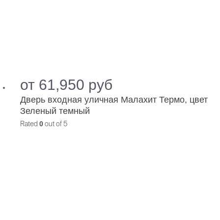
от
61,950
руб
Дверь входная уличная Малахит Термо, цвет
Зеленый темный
Rated
0
out of 5