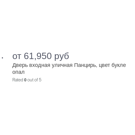
от
61,950
руб
Дверь входная уличная Панцирь, цвет букле
опал
Rated
0
out of 5