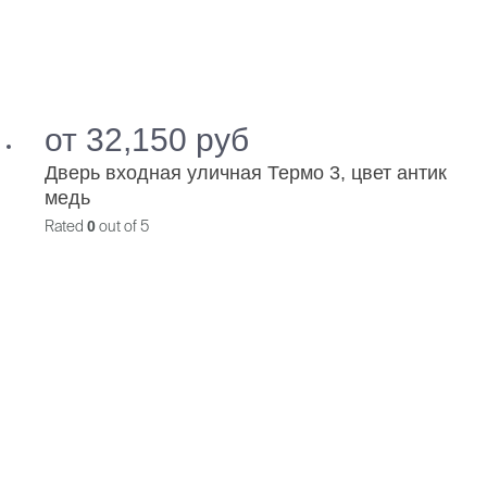
от
32,150
руб
Дверь входная уличная Термо 3, цвет антик
медь
Rated
0
out of 5