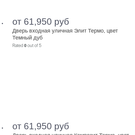
от
61,950
руб
Дверь входная уличная Элит Термо, цвет
Темный дуб
Rated
0
out of 5
от
61,950
руб