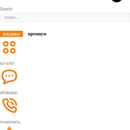
Search
входные
премиум
каталог
whatsapp
позвонить