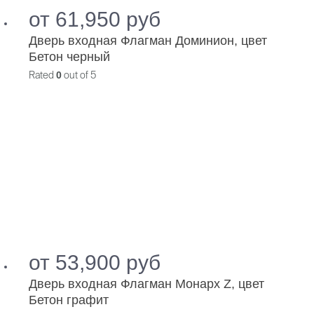
от
61,950
руб
Дверь входная Флагман Доминион, цвет
Бетон черный
Rated
0
out of 5
от
53,900
руб
Дверь входная Флагман Монарх Z, цвет
Бетон графит